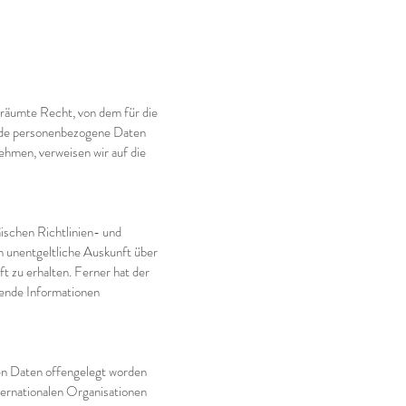
räumte Recht, von dem für die
ende personenbezogene Daten
ehmen, verweisen wir auf die
ischen Richtlinien- und
 unentgeltliche Auskunft über
 zu erhalten. Ferner hat der
gende Informationen
n Daten offengelegt worden
ternationalen Organisationen