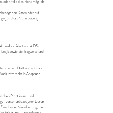
 oder, falls dies nicht möglich
enbezogenen Daten oder auf
s gegen diese Verarbeitung
 Artikel 22 Abs.1 und 4 DS-
 Logik sowie die Tragweite und
ten an ein Drittland oder an
 Auskunftsrecht in Anspruch
ischen Richtlinien- und
tiger personenbezogener Daten
 Zwecke der Verarbeitung, die
en Erklärung — zu verlangen.