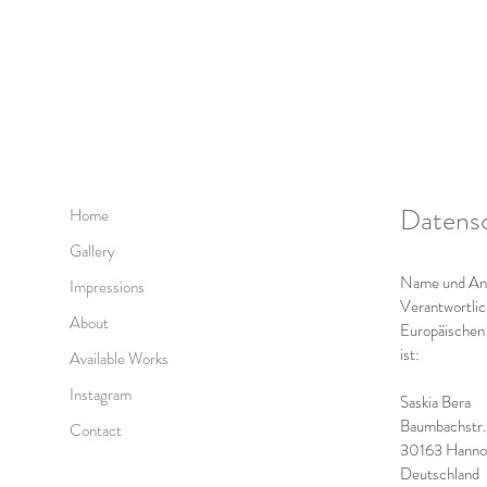
Datens
Home
Gallery
Name und Ansc
Impressions
Verantwortli
About
Europäischen
ist:
Available Works
Instagram
Saskia Bera
Baumbachstr.
Contact
30163 Hanno
Deutschland