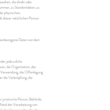
esehen, die direkt oder
ummer, zu Standortdaten, zu
er physischen,
tät dieser natürlichen Person
rsonenbezogene Daten von dem
oder jede solche
n, die Organisation, das
e Verwendung, die Offenlegung
er die Verknüpfung, die
r juristische Person, Behörde,
Mittel der Verarbeitung von