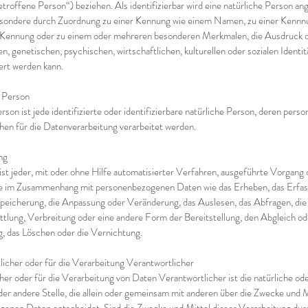
troffene Person“) beziehen. Als identifizierbar wird eine natürliche Person ang
besondere durch Zuordnung zu einer Kennung wie einem Namen, zu einer Kennn
-Kennung oder zu einem oder mehreren besonderen Merkmalen, die Ausdruck d
n, genetischen, psychischen, wirtschaftlichen, kulturellen oder sozialen Identi
ziert werden kann.
 Person
rson ist jede identifizierte oder identifizierbare natürliche Person, deren pe
hen für die Datenverarbeitung verarbeitet werden.
ng
ist jeder, mit oder ohne Hilfe automatisierter Verfahren, ausgeführte Vorgang 
 im Zusammenhang mit personenbezogenen Daten wie das Erheben, das Erfasse
peicherung, die Anpassung oder Veränderung, das Auslesen, das Abfragen, di
tlung, Verbreitung oder eine andere Form der Bereitstellung, den Abgleich od
, das Löschen oder die Vernichtung.
licher oder für die Verarbeitung Verantwortlicher
her oder für die Verarbeitung von Daten Verantwortlicher ist die natürliche ode
der andere Stelle, die allein oder gemeinsam mit anderen über die Zwecke und 