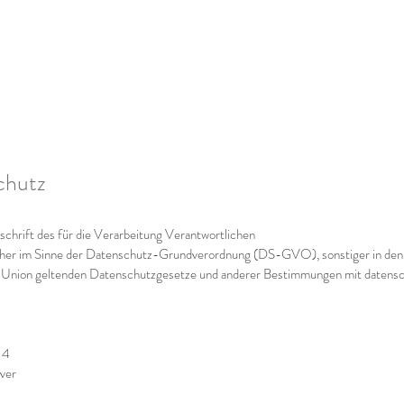
chutz
hrift des für die Verarbeitung Verantwortlichen
cher im Sinne der Datenschutz-Grundverordnung (DS-GVO), sonstiger in den 
 Union geltenden Datenschutzgesetze und anderer Bestimmungen mit datensc
 4
ver